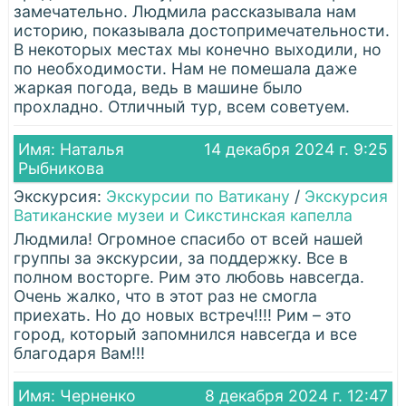
замечательно. Людмила рассказывала нам
историю, показывала достопримечательности.
В некоторых местах мы конечно выходили, но
по необходимости. Нам не помешала даже
жаркая погода, ведь в машине было
прохладно. Отличный тур, всем советуем.
Имя: Наталья
14 декабря 2024 г. 9:25
Рыбникова
Экскурсия:
Экскурсии по Ватикану
/
Экскурсия
Ватиканские музеи и Сикстинская капелла
Людмила! Огромное спасибо от всей нашей
группы за экскурсии, за поддержку. Все в
полном восторге. Рим это любовь навсегда.
Очень жалко, что в этот раз не смогла
приехать. Но до новых встреч!!!! Рим – это
город, который запомнился навсегда и все
благодаря Вам!!!
Имя: Черненко
8 декабря 2024 г. 12:47