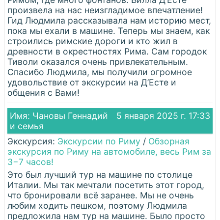
произвела на нас неизгладимое впечатление!
Гид Людмила рассказывала нам историю мест,
пока мы ехали в машине. Теперь мы знаем, как
строились римские дороги и кто жил в
древности в окрестностях Рима. Сам городок
Тиволи оказался очень привлекательным.
Спасибо Людмила, мы получили огромное
удовольствие от экскурсии на Д’Есте и
общения с Вами!
Имя: Чановы Геннадий
5 января 2025 г. 17:33
и семья
Экскурсия:
Экскурсии по Риму
/
Обзорная
экскурсия по Риму на автомобиле, весь Рим за
3−7 часов!
Это был лучший тур на машине по столице
Италии. Мы так мечтали посетить этот город,
что бронировали всё заранее. Мы не очень
любим ходить пешком, поэтому Людмила
предложила нам тур на машине. Было просто