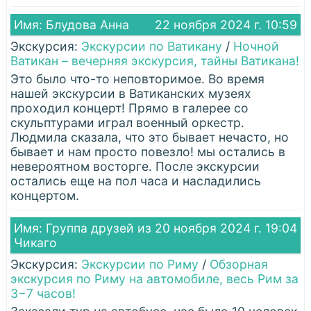
Имя: Блудова Анна
22 ноября 2024 г. 10:59
Экскурсия:
Экскурсии по Ватикану
/
Ночной
Ватикан – вечерняя экскурсия, тайны Ватикана!
Это было что-то неповторимое. Во время
нашей экскурсии в Ватиканских музеях
проходил концерт! Прямо в галерее со
скульптурами играл военный оркестр.
Людмила сказала, что это бывает нечасто, но
бывает и нам просто повезло! мы остались в
невероятном восторге. После экскурсии
остались еще на пол часа и насладились
концертом.
Имя: Группа друзей из
20 ноября 2024 г. 19:04
Чикаго
Экскурсия:
Экскурсии по Риму
/
Обзорная
экскурсия по Риму на автомобиле, весь Рим за
3−7 часов!