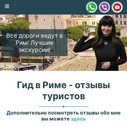
≡
Все дороги ведут в
Рим! Лучшие
экскурсии!
Гид в Риме - отзывы
туристов
Дополнительно посмотреть отзывы обо мне
вы можете
здесь