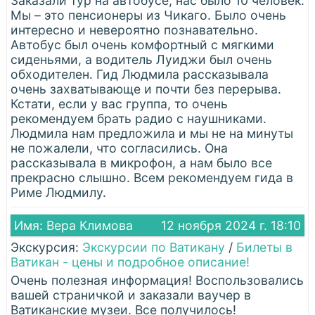
Заказали тур на автобусе, нас было 10 человек.
Мы – это пенсионеры из Чикаго. Было очень
интересно и невероятно познавательно.
Автобус был очень комфортный с мягкими
сиденьями, а водитель Луиджи был очень
обходителен. Гид Людмила рассказывала
очень захватывающе и почти без перерыва.
Кстати, если у вас группа, то очень
рекомендуем брать радио с наушниками.
Людмила нам предложила и мы не на минуты
не пожалели, что согласились. Она
рассказывала в микрофон, а нам было все
прекрасно слышно. Всем рекомендуем гида в
Риме Людмилу.
Имя: Вера Климова
12 ноября 2024 г. 18:10
Экскурсия:
Экскурсии по Ватикану
/
Билеты в
Ватикан - цены и подробное описание!
Очень полезная информация! Воспользовались
вашей страничкой и заказали ваучер в
Ватиканские музеи. Все получилось!