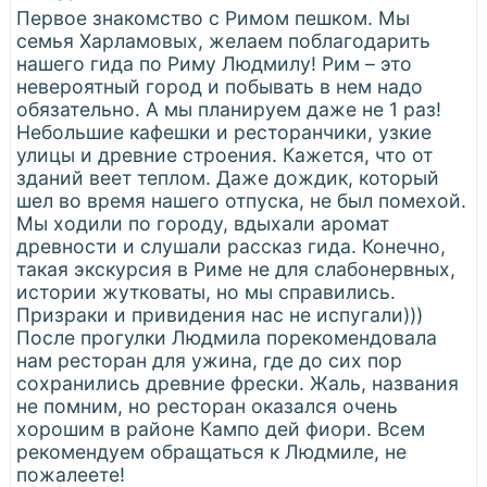
Первое знакомство с Римом пешком. Мы
семья Харламовых, желаем поблагодарить
нашего гида по Риму Людмилу! Рим – это
невероятный город и побывать в нем надо
обязательно. А мы планируем даже не 1 раз!
Небольшие кафешки и ресторанчики, узкие
улицы и древние строения. Кажется, что от
зданий веет теплом. Даже дождик, который
шел во время нашего отпуска, не был помехой.
Мы ходили по городу, вдыхали аромат
древности и слушали рассказ гида. Конечно,
такая экскурсия в Риме не для слабонервных,
истории жутковаты, но мы справились.
Призраки и привидения нас не испугали)))
После прогулки Людмила порекомендовала
нам ресторан для ужина, где до сих пор
сохранились древние фрески. Жаль, названия
не помним, но ресторан оказался очень
хорошим в районе Кампо дей фиори. Всем
рекомендуем обращаться к Людмиле, не
пожалеете!