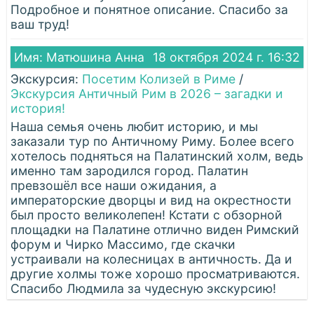
Подробное и понятное описание. Спасибо за
ваш труд!
Имя: Матюшина Анна
18 октября 2024 г. 16:32
Экскурсия:
Посетим Колизей в Риме
/
Экскурсия Античный Рим в 2026 – загадки и
история!
Наша семья очень любит историю, и мы
заказали тур по Античному Риму. Более всего
хотелось подняться на Палатинский холм, ведь
именно там зародился город. Палатин
превзошёл все наши ожидания, а
императорские дворцы и вид на окрестности
был просто великолепен! Кстати с обзорной
площадки на Палатине отлично виден Римский
форум и Чирко Массимо, где скачки
устраивали на колесницах в античность. Да и
другие холмы тоже хорошо просматриваются.
Спасибо Людмила за чудесную экскурсию!