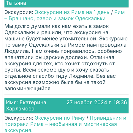
Татьяна
Экскурсия:
Экскурсии из Рима на 1 день
/
Рим
– Браччано, озеро и замок Одескальки
Мы долго думали как нам ехать в замок
Одескальки и решили, что экскурсия на
машине будет менее утомительной. Экскурсию
по замку Одескальки за Римом нам проводила
Людмила. Нам очень понравилось, особенно
впечатлили рыцарские доспехи. Отличная
экскурсия для тех, кто хочет отдохнуть от
суеты. Всем рекомендую и хочу сказать
отдельное спасибо гиду Людмиле. Без вас
экскурсия возможно была бы не такой
запоминающийся.
Имя: Екатерина
27 ноября 2024 г. 19:36
Харламова
Экскурсия:
Экскурсии по Риму
/
Привидения и
призраки Рима – необычная и мистическая
экскурсия.