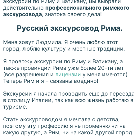
экскурсий по Риму и Ватикану, Вы выбрали
действительно
профессионального римского
экскурсовода
, знатока своего дела!
Русский экскурсовод Рима.
Меня зовут Людмила. Я очень люблю этот
город, люблю культуру и местные традиции.
Я провожу экскурсии по Риму и Ватикану, а
также провинции Рима уже более 20-ти лет
(все разрешения и
лицензии
у меня имеются).
Теперь Рим и я – связаны воедино!
Экскурсии я начала проводить еще до переезда
в столицу Италии, так как всю жизнь работаю в
туризме.
Стать экскурсоводом я мечтала с детства,
поэтому эту профессию я не променяю ни на
какую другую, а Рим, ни на какой другой город.