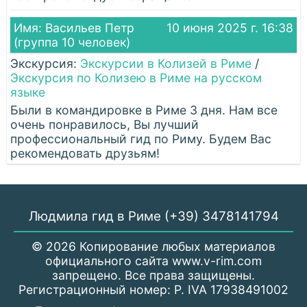
Имя: Васильев Петр
10 июня 2025 г. 16:38
(группа 10 человек)
Экскурсия:
Экскурсии в Колизей в Риме
/
Экскурсия по Колизею в Риме на русском
языке
Были в командировке в Риме 3 дня. Нам все
очень понравилось, Вы лучший
профессиональный гид по Риму. Будем Вас
рекомендовать друзьям!
Людмила гид в Риме (+39) 3478141794
© 2026 Копирование любых материалов
официального сайта www.v-rim.com
запрещено. Все права защищены.
Регистрационный номер: P. IVA 17938491002