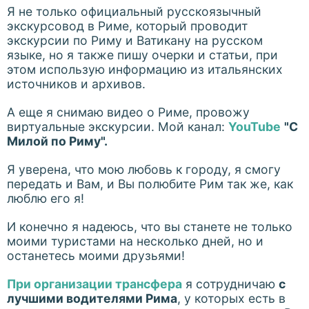
Я не только официальный русскоязычный
экскурсовод в Риме, который проводит
экскурсии по Риму и Ватикану на русском
языке, но я также пишу очерки и статьи, при
этом использую информацию из итальянских
источников и архивов.
А еще я снимаю видео о Риме, провожу
виртуальные экскурсии. Мой канал:
YouTube
"С
Милой по Риму".
Я уверена, что мою любовь к городу, я смогу
передать и Вам, и Вы полюбите Рим так же, как
люблю его я!
И конечно я надеюсь, что вы станете не только
моими туристами на несколько дней, но и
останетесь моими друзьями!
При организации трансфера
я сотрудничаю
с
лучшими водителями Рима
, у которых есть в