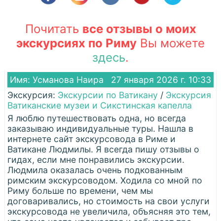
Почитать
все отзывы о моих
экскурсиях по Риму
Вы можете
здесь
.
Имя: Усманова Наира
27 января 2026 г. 10:33
Экскурсия:
Экскурсии по Ватикану
/
Экскурсия
Ватиканские музеи и Сикстинская капелла
Я люблю путешествовать одна, но всегда
заказываю индивидуальные туры. Нашла в
интернете сайт экскурсовода в Риме и
Ватикане Людмилы. Я всегда пишу отзывы о
гидах, если мне понравились экскурсии.
Людмила оказалась очень подкованным
римским экскурсоводом. Ходила со мной по
Риму больше по времени, чем мы
договаривались, но стоимость на свои услуги
экскурсовода не увеличила, объясняя это тем,