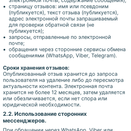
электронной почты, содержание сообщения);
страницу отзывов: имя или псевдоним
(публикуется), текст отзыва (публикуется),
адрес электронной почты запрашиваемый
для проверки обратной связи (не
публикуется);
запросы, отправленные по электронной
почте;
обращения через сторонние сервисы обмена
сообщениями (WhatsApp, Viber, Telegram).
Сроки хранения отзывов:
Опубликованный отзыв хранится до запроса
пользователя на удаление либо до пересмотра
актуальности контента. Электронная почта
хранится не более 12 месяцев, затем удаляется
или обезличивается, если нет спора или
юридической необходимости.
2.2. Использование сторонних
мессенджеров.
При обращении через WhatsApp, Viber или