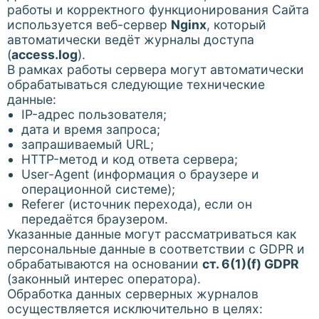
работы и корректного функционирования Сайта
используется веб-сервер
Nginx
, который
автоматически ведёт журналы доступа
(
access.log
).
В рамках работы сервера могут автоматически
обрабатываться следующие технические
данные:
IP-адрес пользователя;
дата и время запроса;
запрашиваемый URL;
HTTP-метод и код ответа сервера;
User-Agent (информация о браузере и
операционной системе);
Referer (источник перехода), если он
передаётся браузером.
Указанные данные могут рассматриваться как
персональные данные в соответствии с GDPR и
обрабатываются на основании
ст. 6(1)(f) GDPR
(законный интерес оператора).
Обработка данных серверных журналов
осуществляется исключительно в целях: