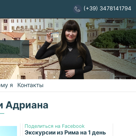
(+39) 3478141794
му я
Контакты
 и Адриана
Поделиться на Facebook
Экскурсии из Рима на 1 день