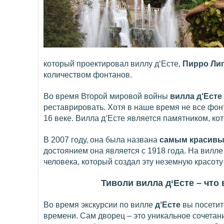
который проектировал виллу д‘Есте,
Пирро Ли
количеством фонтанов.
Во время Второй мировой войны
вилла д‘Есте
реставрировать. Хотя в наше время не все фонта
16 веке. Вилла д‘Есте является памятником, 
В 2007 году, она была названа
самым красивы
достоянием она является с 1918 года. На вилл
человека, который создал эту неземную красот
Тиволи вилла д‘Есте – что
Во время экскурсии по вилле
д‘Есте
вы посетит
времени. Сам дворец – это уникальное сочетан