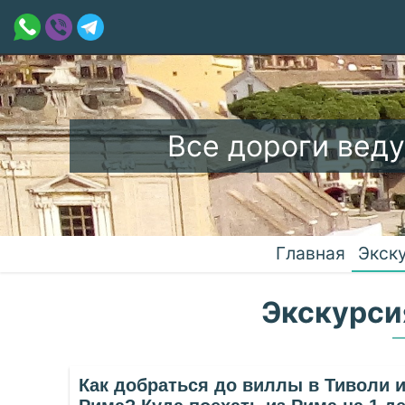
Все дороги веду
Главная
Экск
Экскурсия
Как добраться до виллы в Тиволи 