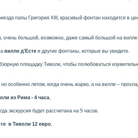
иезда папы Григория XIII, красивый фонтан находится в це
, очень большой, возможно, даже самый большой на вилле
на
вилле д‘Есте
и другие фонтаны, которые вы увидите.
обзорную площадку Тиволи, чтобы полюбоваться изумитель
 но особенно летом, когда очень жарко, а на вилле – прохла
ли из Рима - 4 часа.
гда экскурсия будет рассчитана на 5 часов.
те в Тиволи 12 евро.