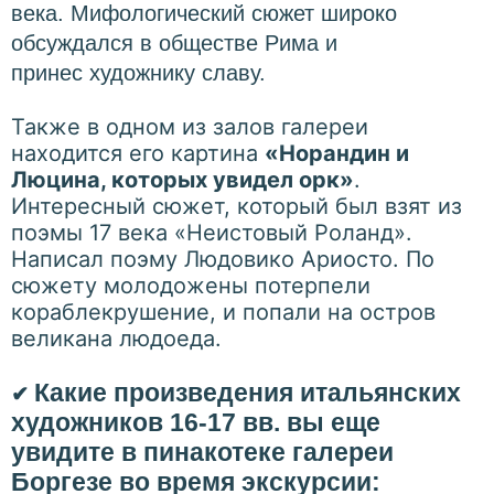
века. Мифологический сюжет широко
обсуждался в обществе Рима и
принес художнику славу.
Также в одном из залов галереи
находится его картина
«Норандин и
Люцина, которых увидел орк»
.
Интересный сюжет, который был взят из
поэмы 17 века «Неистовый Роланд».
Написал поэму Людовико Ариосто. По
сюжету молодожены потерпели
кораблекрушение, и попали на остров
великана людоеда.
Какие произведения итальянских
✔
художников 16-17 вв. вы еще
увидите в пинакотеке галереи
Боргезе во время экскурсии: