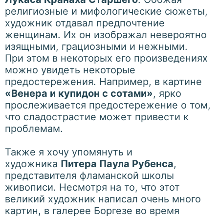
религиозные и мифологические сюжеты,
художник отдавал предпочтение
женщинам. Их он изображал невероятно
изящными, грациозными и нежными.
При этом в некоторых его произведениях
можно увидеть некоторые
предостережения. Например, в картине
«Венера и купидон с сотами»
, ярко
прослеживается предостережение о том,
что сладострастие может привести к
проблемам.
Также я хочу упомянуть и
художника
Питера Паула Рубенса
,
представителя фламанской школы
живописи. Несмотря на то, что этот
великий художник написал очень много
картин, в галерее Боргезе во время