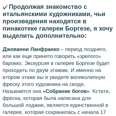
Продолжая знакомство с
✔
итальянскими художниками, чьи
произведения находятся в
пинакотеке галереи Боргезе, я хочу
выделить дополнительно:
Д
жованни Ланфранко
– период позднего,
или как еще принято говорить «зрелого»
барокко. Экскурсия в галерее Боргезе будет
проходить по двум этажам. И именно на
втором этаже вы и увидите великолепную
фреску этого художника на своде.
Называется она
«Собрание богов»
. Кстати,
фреска, которая была написана для
большой лоджии, является единственной в
галерее, которая сохранилась с начала 17