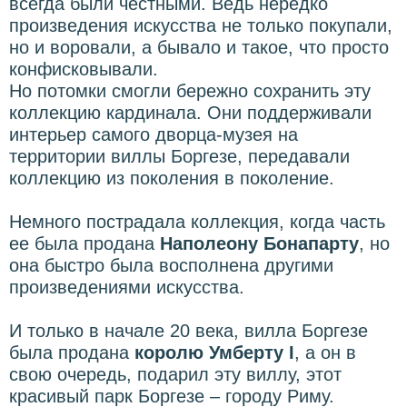
всегда были честными. Ведь нередко
произведения искусства не только покупали,
но и воровали, а бывало и такое, что просто
конфисковывали.
Но потомки смогли бережно сохранить эту
коллекцию кардинала. Они поддерживали
интерьер самого дворца-музея на
территории виллы Боргезе, передавали
коллекцию из поколения в поколение.
Немного пострадала коллекция, когда часть
ее была продана
Наполеону Бонапарту
, но
она быстро была восполнена другими
произведениями искусства.
И только в начале 20 века, вилла Боргезе
была продана
королю Умберту I
, а он в
свою очередь, подарил эту виллу, этот
красивый парк Боргезе – городу Риму.