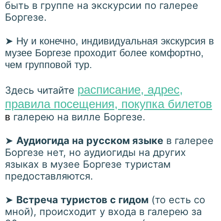
быть в группе на экскурсии по галерее
Боргезе.
➤
Ну и конечно, индивидуальная экскурсия в
музее Боргезе проходит более комфортно,
чем групповой тур.
расписание, адрес,
Здесь читайте
правила посещения, покупка билетов
галерею на вилле Боргезе.
в
➤
Аудиогида на русском языке
в галерее
Боргезе нет, но аудиогиды на других
языках в музее Боргезе туристам
предоставляются.
➤
Встреча туристов с гидом
(то есть со
мной), происходит у входа в галерею за