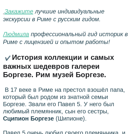
Закажите
лучшие индивидуальные
экскурсии в Риме с русским гидом.
Людмила
профессиональный гид историк в
Риме с лицензией и опытом работы!
История коллекции и самых
✔
важных шедевров галереи
Боргезе. Рим музей Боргезе.
В 17 веке в Риме на престол взошёл папа,
который был родом из знатной семьи
Боргезе. Звали его Павел 5. У него был
любимый племянник, сын его сестры,
Сципион Боргезе
(Шипионе).
Павел 5 очень любил своего племянника, и