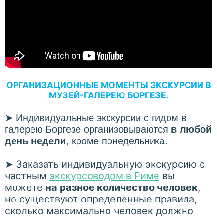
ОРГАНИЗАЦИОННЫЕ МОМЕНТЫ ЭКСКУРСИИ В
МУЗЕЙ-ГАЛЕРЕЮ БОРГЕЗЕ.
➤
Индивидуальные экскурсии с гидом в
галерею Боргезе организовываются
в любой
день недели
, кроме понедельника.
Заказать индивидуальную экскурсию с
➤
частным
экскурсоводом в Риме
вы
можете
на разное количество человек
,
но существуют определенные правила,
сколько максимально человек должно