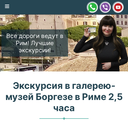
≡
Все дороги ведут в
Рим! Лучшие
экскурсии!
Экскурсия в галерею-
музей Боргезе в Риме 2,5
часа