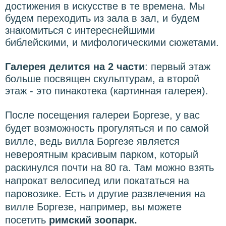
достижения в искусстве в те времена. Мы
будем переходить из зала в зал, и будем
знакомиться с интереснейшими
библейскими, и мифологическими сюжетами.
Галерея делится на 2 части
: первый этаж
больше посвящен скульптурам, а второй
этаж - это пинакотека (картинная галерея).
После посещения галереи Боргезе, у вас
будет возможность прогуляться и по самой
вилле, ведь вилла Боргезе является
невероятным красивым парком, который
раскинулся почти на 80 га. Там можно взять
напрокат велосипед или покататься на
паровозике. Есть и другие развлечения на
вилле Боргезе, например, вы можете
посетить
римский зоопарк.