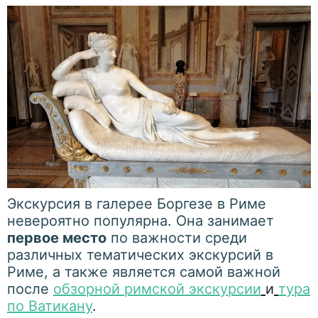
Экскурсия в галерее Боргезе в Риме
невероятно популярна. Она занимает
первое место
по важности среди
различных тематических экскурсий в
Риме, а также является самой важной
после
обзорной римской экскурсии
и
тура
по Ватикану
.