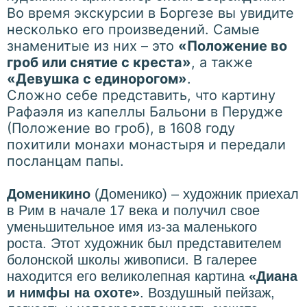
Во время экскурсии в Боргезе вы увидите
несколько его произведений. Самые
знаменитые из них – это
«Положение во
гроб или снятие с креста»
, а также
«Девушка с единорогом»
.
Сложно себе представить, что картину
Рафаэля из капеллы Бальони в Перудже
(Положение во гроб), в 1608 году
похитили монахи монастыря и передали
посланцам папы.
Доменикино
(Доменико) – художник приехал
в Рим в начале 17 века и получил свое
уменьшительное имя из-за маленького
роста. Этот художник был представителем
болонской школы живописи. В галерее
находится его великолепная картина
«Диана
и нимфы на охоте»
. Воздушный пейзаж,