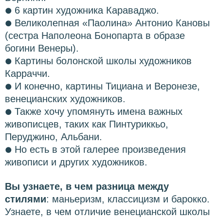
6 картин художника Караваджо.
●
Великолепная «Паолина» Антонио Кановы
●
(сестра Наполеона Бонопарта в образе
богини Венеры).
Картины болонской школы художников
●
Карраччи.
И конечно, картины Тициана и Веронезе,
●
венецианских художников.
Также хочу упомянуть имена важных
●
живописцев, таких как Пинтуриккьо,
Перуджино, Альбани.
Но есть в этой галерее произведения
●
живописи и других художников.
Вы узнаете, в чем разница между
стилями
: маньеризм, классицизм и барокко.
Узнаете, в чем отличие венецианской школы