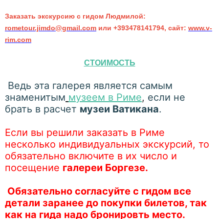
Заказать экскурсию с гидом Людмилой:
rometour.jimdo@gmail.com
или +393478141794, сайт:
www.v-
rim.com
СТОИМОСТЬ
Ведь эта галерея является самым
знаменитым
музеем в Риме
,
если не
брать в расчет
музеи Ватикана
.
Если вы решили заказать в Риме
несколько индивидуальных экскурсий, то
обязательно включите в их число и
посещение
галереи Боргезе.
Обязательно согласуйте с гидом все
детали заранее до покупки билетов, так
как на гида надо бронировть место.