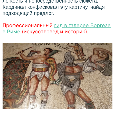
легкость и непосредственность сюжета.
Кардинал конфисковал эту картину, найдя
подходящий предлог.
Профессиональный
гид в галерее Боргезе
в Риме
(искусствовед и историк).