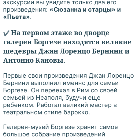
экскурсии вы увидите только два его
произведения:
«Сюзанна и старцы» и
«Пьета»
.
На первом этаже во дворце
✔
галереи Боргезе находятся великие
шедевры Джан Лоренцо Бернини и
Антонио Кановы.
Первые свои произведения Джан Лоренцо
Бернини выполнил именно для семьи
Боргезе. Он переехал в Рим со своей
семьей из Неаполя, будучи еще
ребенком. Работал великий мастер в
театральном стиле барокко.
Галерея-музей Боргезе хранит самое
большое собрание произведений