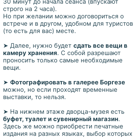
30 минут до начала сеанса (впускают
строго на 2 часа).
Но при желании можно договориться о
встрече и в другом, удобном для туристов
(то есть для вас) месте.
➤
Далее, нужно будет
сдать все вещи в
камеру хранения
. С собой разрешают
проносить только самые необходимые
вещи.
➤
Фотографировать в галерее Боргезе
можно, но если проходят временные
выставки, то нельзя.
➤
На нижнем этаже дворца-музея есть
буфет, туалет и сувенирный магазин
.
Здесь же можно приобрести печатные
издания на разных языках, выбор которых