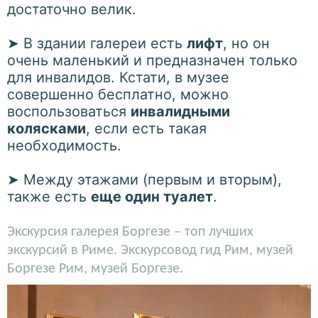
достаточно велик.
➤
В здании галереи есть
лифт
, но он
очень маленький и предназначен только
для инвалидов. Кстати, в музее
совершенно бесплатно, можно
воспользоваться
инвалидными
колясками
, если есть такая
необходимость.
➤
Между этажами (первым и вторым),
также есть
еще один туалет
.
Экскурсия галерея Боргезе – топ лучших
экскурсий в Риме. Экскурсовод гид Рим, музей
Боргезе Рим, музей Боргезе.