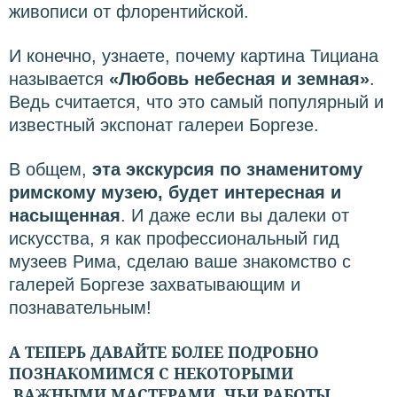
живописи от флорентийской.
И конечно, узнаете, почему картина Тициана
называется
«Любовь небесная и земная»
.
Ведь считается, что это самый популярный и
известный экспонат галереи Боргезе.
В общем,
эта экскурсия по знаменитому
римскому музею, будет интересная и
насыщенная
. И даже если вы далеки от
искусства, я как профессиональный гид
музеев Рима, сделаю ваше знакомство с
галерей Боргезе захватывающим и
познавательным!
А ТЕПЕРЬ ДАВАЙТЕ БОЛЕЕ ПОДРОБНО
ПОЗНАКОМИМСЯ С НЕКОТОРЫМИ
ВАЖНЫМИ МАСТЕРАМИ, ЧЬИ РАБОТЫ