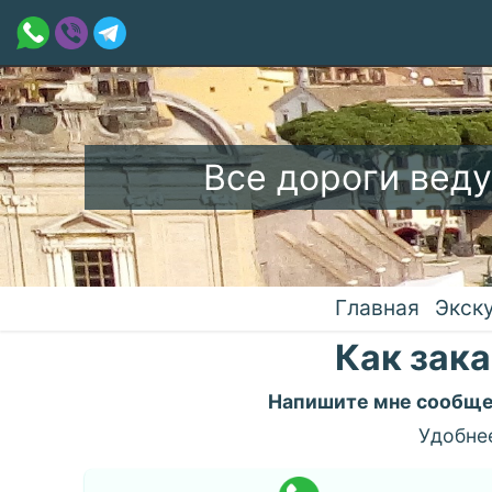
Все дороги веду
Главная
Экск
Как зака
Напишите мне сообщен
Удобне