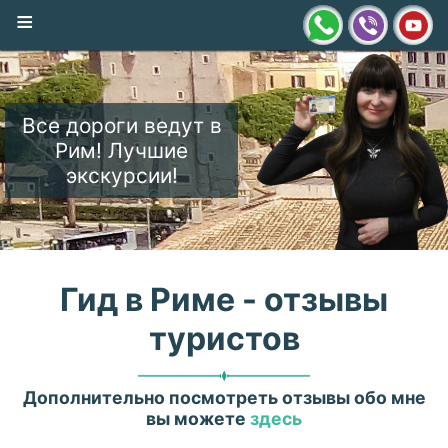
≡
Все дороги ведут в
Рим! Лучшие
экскурсии!
Гид в Риме - отзывы
туристов
Дополнительно посмотреть отзывы обо мне
вы можете
здесь