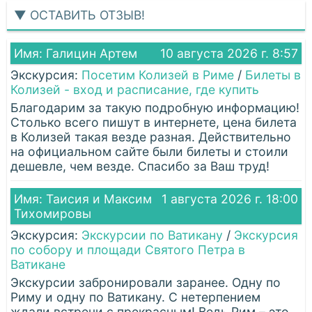
▼ ОСТАВИТЬ ОТЗЫВ!
Имя: Галицин Артем
10 августа 2026 г. 8:57
Экскурсия:
Посетим Колизей в Риме
/
Билеты в
Колизей - вход и расписание, где купить
Благодарим за такую подробную информацию!
Столько всего пишут в интернете, цена билета
в Колизей такая везде разная. Действительно
на официальном сайте были билеты и стоили
дешевле, чем везде. Спасибо за Ваш труд!
Имя: Таисия и Максим
1 августа 2026 г. 18:00
Тихомировы
Экскурсия:
Экскурсии по Ватикану
/
Экскурсия
по собору и площади Святого Петра в
Ватикане
Экскурсии забронировали заранее. Одну по
Риму и одну по Ватикану. С нетерпением
ждали встречи с прекрасным! Ведь Рим – это