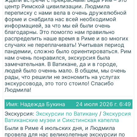
центр Римской цивилизации. Людмила
переписку с нами вела в очень дружелюбной
форме и снабдила нас всей необходимой
информацией, за что мы ей были очень
благодарны. Это помогло нам правильно
распределить наше время в Риме и во многих
случаях не переплачивать! Учитывая период
пандемии, сложно было ориентироваться. Рим
нам очень понравился, экскурсия была
замечательная. В Ватикане, да и в городе,
людей было оченнь мало. В общем, мы очень
рады, что решили не экономить на услугах
экскурсовода, это того стоило! Спасибо
Людмила!
Имя: Надежда Букина
24 июля 2026 г. 6:49
Экскурсия:
Экскурсии по Ватикану
/
Экскурсия
Ватиканские музеи и Сикстинская капелла
Были в Риме 4 июльских дня, и Людмила
провела для нас великолепные экскурсии по