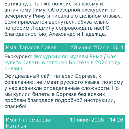
Ватикану, а так же по христианскому и
античному Риму. Об обзорной экскурсии по
вечернему Риму я писала в отдельном отзыве.
Если приведётся вернуться, обязательно
попросим Людмилу сопровождать нас! С
благодарностью, Александр и Надежда.
Имя: Тарасов Павел
29 июня 2026 г. 15:11
Экскурсия:
Экскурсии по музеям Рима
/
Как
купить билеты в галерею Боргезе в 2026 году
онлайн
Официальный сайт галереи Боргезе, к
сожалению, не имеет русского языка, поэтому
у нас возникли определенные сложности. Но
мы купили билеты в Боргезе без всяких
проблем благодаря подробной инструкции,
спасибо!
Имя: Паномарева
10 июня 2026 г. 14:26
Наталья