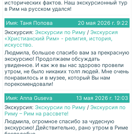
исторических фактов. Наш экскурсионный тур
в Рим на русском удался!
Имя: Таня Попова
20 мая 2026 г. 9:22
Экскурсия:
Экскурсии по Риму
/
Экскурсия
«Христианский Рим» - религия, история,
искусство.
Людмила, большое спасибо вам за прекрасную
экскурсию! Продолжаем обсуждать
увиденное. И как же вы нас здорово провели
утром, не было никаких толп людей. Мне очень
понравилось и в музее, который Вы нам
порекомендовали!
Имя: Anna Guseva
13 мая 2026 г. 12:03
Экскурсия:
Экскурсии по Риму
/
Экскурсия по
Риму – Рим на рассвете!
Людмила, огромное спасибо за чудесную
экскурсию! Действительно, рано утром в Риме
бесподобно.