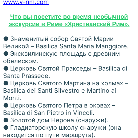
www.v-rim.com
Что вы посетите во время необычной
экскурсии в Риме «Христианский Рим».
●
Знаменитый собор Святой Марии
Великой – Basilica Santa Maria Manggiore.
●
Эксквилинскую площадь с древним
обелиском.
●
Церковь Cвятой Пракседы – Basilica di
Santa Prassede.
●
Церковь Святого Мартина на холмах –
Basilica dei Santi Silvestro e Martino ai
Monti.
●
Церковь Святого Петра в оковах –
Basilica di San Pietro in Vincoli.
●
Золотой дом Нерона (снаружи).
●
Гладиаторскую школу снаружи (она
находится по пути маршрута).