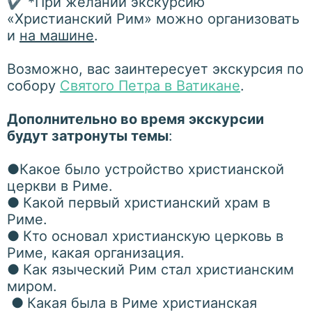
✔
*При желании экскурсию
«Христианский Рим» можно организовать
и
на машине
.
Возможно, вас заинтересует экскурсия по
собору
Святого Петра в Ватикане
.
Дополнительно во время экскурсии
будут затронуты темы
:
●
Какое было устройство христианской
церкви в Риме.
●
Какой первый христианский храм в
Риме.
●
Кто основал христианскую церковь в
Риме, какая организация.
●
Как языческий Рим стал христианским
миром.
●
Какая была в Риме христианская