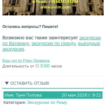
Остались вопросы? Пишите!
Возможно вас также заинтересует
экскурсии
по Ватикану
,
экскурсии по городу
,
выездные
экскурсии
.
Ваш гид по Риму Людмила
3:00
Длительность от
часов
▼ ОСТАВИТЬ ОТЗЫВ!
Имя: Таня Попова
20 мая 2026 г. 9:22
Категория:
Экскурсии по Риму