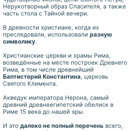
Нерукотворный образ Спасителя, а также
часть стола с Тайной вечери.
В древности христиане, когда их
преследовали, использовали
разную
символику
.
Христианские церкви и храмы Рима,
возведённые на месте построек Древнего
Рима, в том числе древнейший
Баптистерий Константина
, церковь
Святого Климента.
Акведук императора Нерона, самый
древний древнеегипетский обелиск в
Риме 15 века до нашей эры.
И это
далеко не полный перечень
всего,