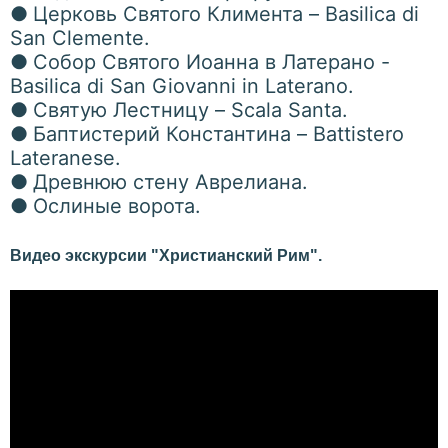
●
Церковь Святого Климента – Basilica di
San Clemente.
●
Собор Святого Иоанна в Латерано -
Basilica di San Giovanni in Laterano.
●
Святую Лестницу – Scala Santa.
●
Баптистерий Константина – Battistero
Lateranese.
●
Древнюю стену Аврелиана.
●
Ослиные ворота.
Видео экскурсии "Христианский Рим".