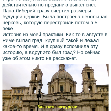
действительно по преданию выпал снег.
Папа Либерий сразу очертил размеры
будущей церкви. Была построена небольшая
церковь, которую перестроили потом в 5
веке.
История из моей практики. Как-то в августе в
Риме выпал град, крупный такой и лежал
какое-то время. И я сразу вспомнила эту
историю, а вдруг это был град? Но сейчас
уже об этом никто не расскажет.