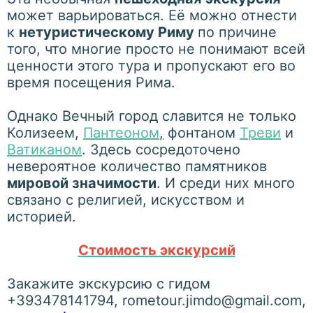
может варьироваться. Её можно отнести
к
нетуристическому Риму
по причине
того, что многие просто не понимают всей
ценности этого тура и пропускают его во
время посещения Рима.
Однако Вечный город славится не только
Колизеем,
Пантеоном
,
фонтаном
Треви
и
Ватиканом
. Здесь сосредоточено
невероятное количество памятников
мировой значимости
. И среди них много
связано с религией, искусством и
историей.
Стоимость экскурсий
Закажите экскурсию с гидом
+393478141794, rometour.jimdo@gmail.com,