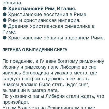
община.
●
Христианский Рим, Италия.
●
Христианские восстания в Риме.
●
Рим и христианская империя.
●
Древняя христианская символика в
Риме.
●
Христианские общины в древнем Риме.
ЛЕГЕНДА О ВЫПАДЕНИИ СНЕГА
По преданию, в IV веке богатому римлянину
Иоанну и римскому папе Либерию во сне
явилась Богородица и указала место, где
следует построить церковь в её честь.
Знаком должно было стать чудо: снег,
выпавший в разгар лета.
По указанию папы Либерия стали ждать, что
произойдет.
Утром 5 августа на Эсквилинском холме