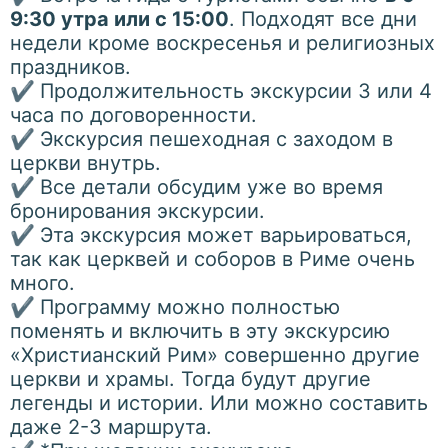
9:30 утра или с 15:00
. Подходят все дни
недели кроме воскресенья и религиозных
праздников.
✔
Продолжительность экскурсии 3 или 4
часа по договоренности.
✔
Экскурсия пешеходная с заходом в
церкви внутрь.
✔
Все детали обсудим уже во время
бронирования экскурсии.
✔
Эта экскурсия может варьироваться,
так как церквей и соборов в Риме очень
много.
✔
Программу можно полностью
поменять и включить в эту экскурсию
«Христианский Рим» совершенно другие
церкви и храмы. Тогда будут другие
легенды и истории. Или можно составить
даже 2-3 маршрута.