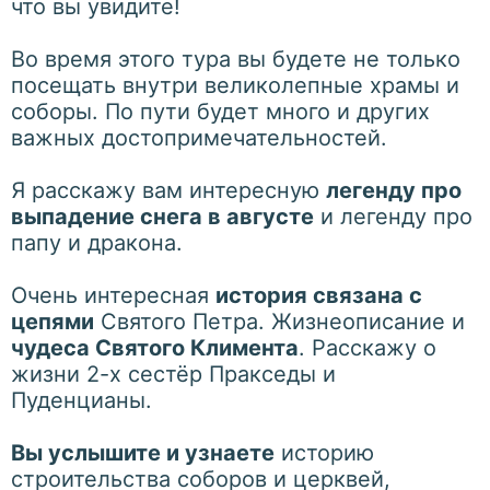
что вы увидите!
Во время этого тура вы будете не только
посещать внутри великолепные храмы и
соборы. По пути будет много и других
важных достопримечательностей.
Я расскажу вам интересную
легенду про
выпадение снега в августе
и легенду про
папу и дракона.
Очень интересная
история связана с
цепями
Святого Петра. Жизнеописание и
чудеса Святого Климента
. Расскажу о
жизни 2-х сестёр Пракседы и
Пуденцианы.
Вы услышите и узнаете
историю
строительства соборов и церквей,