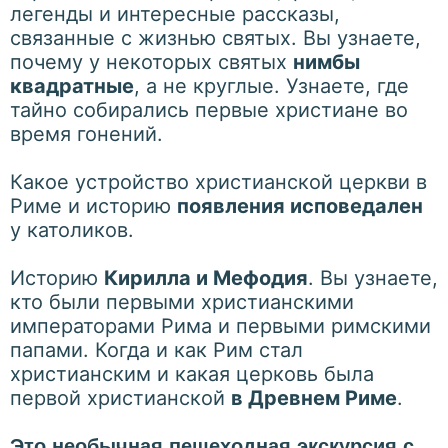
легенды и интересные рассказы,
связанные с жизнью святых. Вы узнаете,
почему у некоторых святых
нимбы
квадратные
, а не круглые. Узнаете, где
тайно собирались первые христиане во
время гонений.
Какое устройство христианской церкви в
Риме и историю
появления исповедален
у католиков.
Историю
Кирилла и Мефодия
. Вы узнаете,
кто были первыми христианскими
императорами Рима и первыми римскими
папами. Когда и как Рим стал
христианским и какая церковь была
первой христианской
в Древнем Риме
.
Это необычная пешеходная экскурсия с