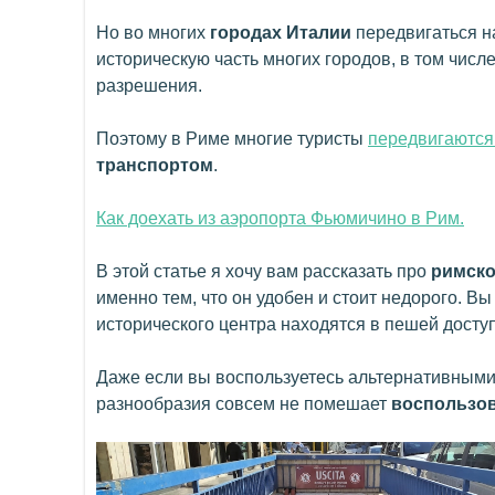
Но во многих
городах Италии
передвигаться н
историческую часть многих городов, в том числ
разрешения.
Поэтому в Риме многие туристы
передвигаются
транспортом
.
Как доехать из аэропорта Фьюмичино в Рим.
В этой статье я хочу вам рассказать про
римско
именно тем, что он удобен и стоит недорого. Вы
исторического центра находятся в пешей доступ
Даже если вы воспользуетесь альтернативными
разнообразия совсем не помешает
воспользов