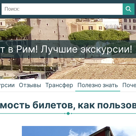
т в Рим! Лучшие экскурсии!
урсии
Отзывы
Трансфер
Полезно знать
Поче
мость билетов, как пользо