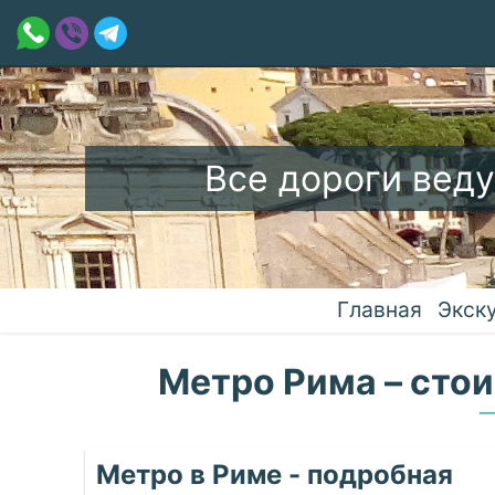
Все дороги веду
Главная
Экск
Метро Рима – стои
Метро в Риме - подробная