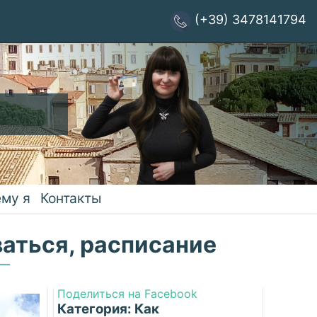
(+39) 3478141794
му я
Контакты
ваться, расписание
Поделиться на Facebook
Категория: Как