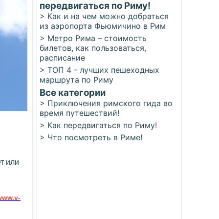
передвигаться по Риму!
> Как и на чем можно добраться
из аэропорта Фьюмичино в Рим
> Метро Рима – стоимость
билетов, как пользоваться,
расписание
> ТОП 4 - лучших пешеходных
маршрута по Риму
Все категории
> Приключения римского гида во
время путешествий!
> Как передвигаться по Риму!
> Что посмотреть в Риме!
т или
www.v-