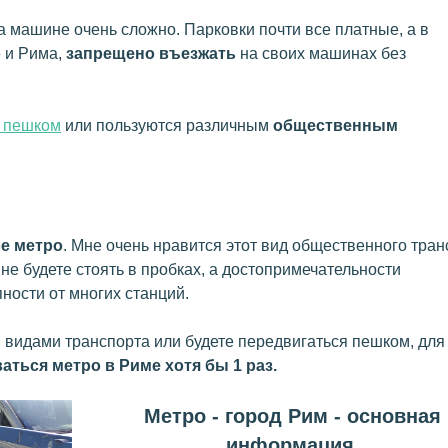
а машине очень сложно. Парковки почти все платные, а в
е и Рима,
запрещено въезжать
на своих машинах без
 пешком
или пользуются различным
общественным
е метро
. Мне очень нравится этот вид общественного тран
 не будете стоять в пробках, а достопримечательности
ности от многих станций.
 видами транспорта или будете передвигаться пешком, для
аться метро в Риме хотя бы 1 раз.
Метро - город Рим - основная
информация.