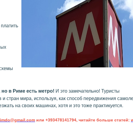
 платить
ных
 схемы
 но в Риме есть метро!
И это замечательно! Туристы
 и стран мира, используя, как способ передвижения самоле
зжать на своих машинах, хотя и это тоже практикуется.
.jimdo@gmail.com
или +393478141794, читайте больше статей: