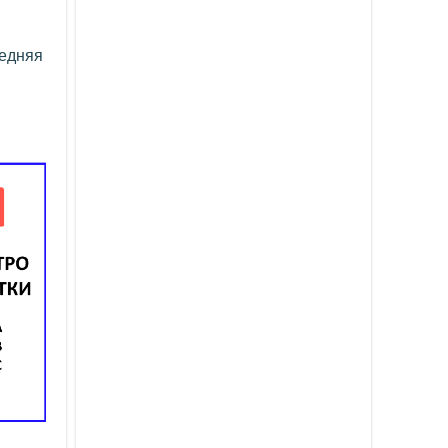
ледняя