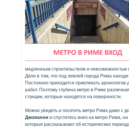
медленным строительством и невозможностью п
Дело в том, что под землей города Рима находи
Постоянно приходится привлекать археологов 
работ. Поэтому глубина метро в Риме различная.
станции, которые находятся на поверхности.
Можно увидеть и посетить метро Рима даже с д
Джованни
и спуститесь вниз на метро Рима, на
которые рассказывают об исторических период