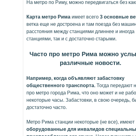
На метро по Риму, можно передвигаться без как
Карта метро Рима
имеет всего
3 основные ве
ветка еще не достроена и там поезда без машини
расстояния между станциями длиннее и иногда п
станциями, так и с достаточно старыми.
Часто про метро Рима можно усл
различные новости.
Например, когда объявляют забастовку
общественного транспорта.
Тогда передают
про метро города Рима, что оно может и не рабо
некоторые часы. Забастовки, в свою очередь, 
достаточно часто.
Метро Рима станции некоторые (не все), имеют
оборудованные для инвалидов специальн