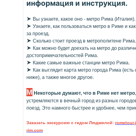
информация и инструкция.
➤
Вы узнаете, какое оно - метро Рима (Италия).
➤
Узнаете, как пользоваться метро в Риме и как
за проезд.
➤
Сколько стоит проезд в метрополитене Рима.
➤
Как можно будет доехать на метро до различ
достопримечательностей Рима.
➤
Какие самые важные станции метро Рима.
➤
Как выглядит карта метро города Рима (есть
ниже), а также многое другое.
М
Некоторые думают, что в Риме нет метро,
устремляются в вечный город из разных городов
поезд. Это намного быстрее и удобнее, чем прие
Заказать экскурсию с гидом Людмилой:
rometour
rim.com