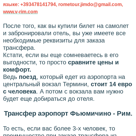
языке: +393478141794, rometour.jimdo@gmail.com,
www.v-rim.com
После того, как вы купили билет на самолет
и забронировали отель, вы уже имеете все
необходимые реквизиты для заказа
трансфера.
Кстати, если вы еще сомневаетесь в его
выгодности, то просто
сравните цены и
комфорт.
Ведь
поезд
, который едет из аэропорта на
центральный вокзал Термини,
стоит 14 евро
с человека
. А потом с вокзала вам нужно
будет еще добираться до отеля.
Трансфер аэропорт Фьюмичино - Рим.
То есть, если вас более 3-х человек, то
преимущество при заказе трансфера из