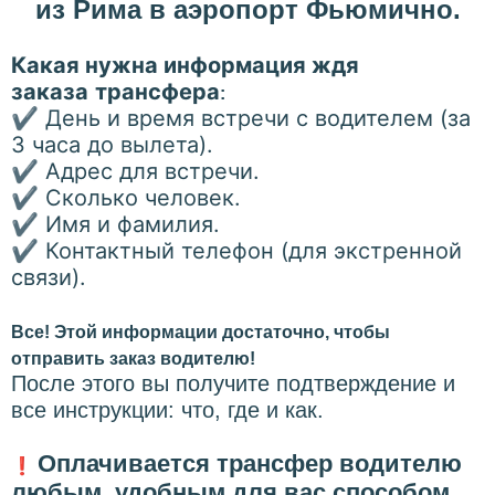
из Рима в аэропорт Фьюмично.
Какая нужна информация ждя
заказа
трансфера
:
✔
День и время встречи с водителем (за
3 часа до вылета).
✔
Адрес для встречи.
✔
Сколько человек.
✔
Имя и фамилия.
✔
Контактный телефон (для экстренной
связи).
Все! Этой информации достаточно, чтобы
отправить заказ водителю!
После этого вы получите подтверждение и
все инструкции: что, где и как.
Оплачивается трансфер водителю
❗
любым, удобным для вас способом.