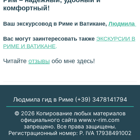
комфортный!
Ваш экскурсовод в Риме и Ватикане,
Людмила
Вас могут заинтересовать также
ЭКСКУРСИИ В
РИМЕ И ВАТИКАН
Е
.
Читайте
отзывы
обо мне здесь!
Людмила гид в Риме (+39) 3478141794
© 2026 Копирование любых материалов
официального сайта www.v-rim.com
запрещено. Все права защищены.
Регистрационный номер: P. IVA 17938491002