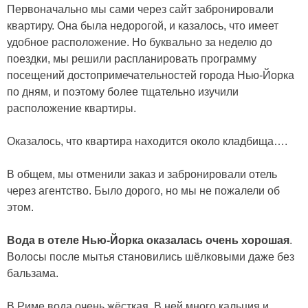
Первоначально мы сами через сайт забронировали
квартиру. Она была недорогой, и казалось, что имеет
удобное расположение. Но буквально за неделю до
поездки, мы решили распланировать программу
посещений достопримечательностей города Нью-Йорка
по дням, и поэтому более тщательно изучили
расположение квартиры.
Оказалось, что квартира находится около кладбища….
В общем, мы отменили заказ и забронировали отель
через агентство.
Было дорого, но мы не пожалели об
этом.
Вода в отеле Нью-Йорка оказалась очень хорошая
.
Волосы после мытья становились шёлковыми даже без
бальзама.
В Риме вода очень жёсткая. В ней много кальция и