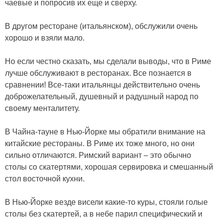
чаевые и попросив их еще и сверху.
В другом ресторане (итальянском), обслужили очень
хорошо и взяли мало.
Но если честно сказать, мы сделали выводы, что в Риме
лучше обслуживают в ресторанах. Все познается в
сравнении! Все-таки итальянцы действительно очень
доброжелательный, душевный и радушный народ по
своему менталитету.
В Чайна-тауне в Нью-Йорке мы обратили внимание на
китайские рестораны. В Риме их тоже много, но они
сильно отличаются. Римский вариант – это обычно
столы со скатертями, хорошая сервировка и смешанный
стол восточной кухни.
В Нью-Йорке везде висели какие-то куры, стояли голые
столы без скатертей, а в небе парил специфический и