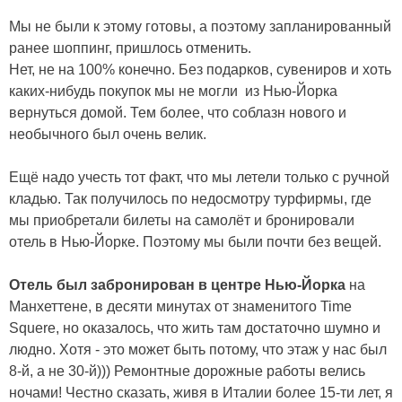
Мы не были к этому готовы, а поэтому запланированный
ранее шоппинг, пришлось отменить.
Нет, не на 100% конечно. Без подарков, сувениров и хоть
каких-нибудь покупок мы не могли из Нью-Йорка
вернуться домой. Тем более, что соблазн нового и
необычного был очень велик.
Ещё надо учесть тот факт, что мы летели только с ручной
кладью. Так получилось по недосмотру турфирмы, где
мы приобретали билеты на самолёт и бронировали
отель в Нью-Йорке. Поэтому мы были почти без вещей.
Отель был забронирован в центре Нью-Йорка
на
Манхеттене, в десяти минутах от знаменитого Time
Squere, но оказалось, что жить там достаточно шумно и
людно. Хотя - это может быть потому, что этаж у нас был
8-й, а не 30-й))) Ремонтные дорожные работы велись
ночами! Честно сказать, живя в Италии более 15-ти лет, я