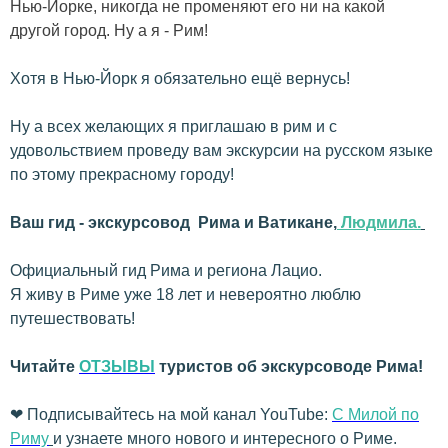
Нью-Йорке, никогда не променяют его ни на какой
другой город. Ну а я - Рим!
Хотя в Нью-Йорк я обязательно ещё вернусь!
Ну а всех желающих я приглашаю в рим и с
удовольствием проведу вам экскурсии на русском языке
по этому прекрасному городу!
Ваш гид - экскурсовод Рима и Ватикане,
Людмила.
Официальный гид Рима и региона Лацио.
Я живу в Риме уже 18 лет и невероятно люблю
путешествовать!
Читайте
ОТЗЫВ
Ы
туристов об экскурсоводе Рима!
❤
Подписывайтесь на мой канал YouTube:
С Милой по
Риму
и узнаете много нового и интересного о Риме.