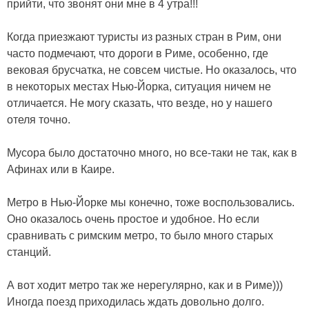
прийти, что звонят они мне в 4 утра!!!
Когда приезжают туристы из разных стран в Рим, они
часто подмечают, что дороги в Риме, особенно, где
вековая брусчатка, не совсем чистые. Но оказалось, что
в некоторых местах Нью-Йорка, ситуация ничем не
отличается. Не могу сказать, что везде, но у нашего
отеля точно.
Мусора было достаточно много, но все-таки не так, как в
Афинах или в Каире.
Метро в Нью-Йорке мы конечно, тоже воспользовались.
Оно оказалось очень простое и удобное. Но если
сравнивать с римским метро, то было много старых
станций.
А вот ходит метро так же нерегулярно, как и в Риме)))
Иногда поезд приходилась ждать довольно долго.