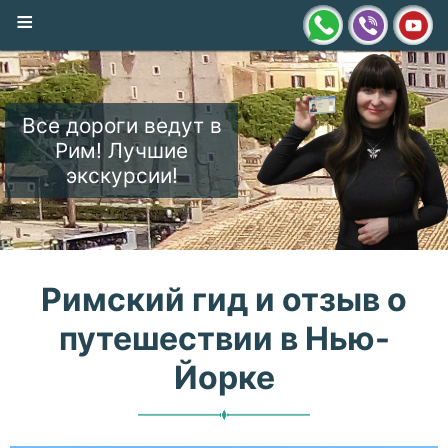
≡
Все дороги ведут в
Рим! Лучшие
экскурсии!
Римский гид и отзыв о
путешествии в Нью-
Йорке