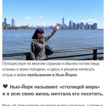
Путешествуя по многим странам я обычно потом пишу
отзывы о моих поездках, и здесь я решила написать
отзыв о моём
пребывании в Нью-Йорке
.
❤
Нью-Йорк называют «
столицей мира»
и я всю свою жизнь мечтала его посетить.
Ведь об этом городе так много всего написано, а также в