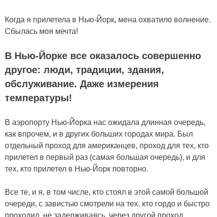
Когда я прилетела в Нью-Йорк, мена охватило волнение.
Сбылась моя мечта!
В Нью-Йорке все оказалось совершенно
другое: люди, традиции, здания,
обслуживание. Даже измерения
температуры!
В аэропорту Нью-Йорка нас ожидала длинная очередь,
как впрочем, и в других больших городах мира. Был
отдельный проход для американцев, проход для тех, кто
прилетел в первый раз (самая большая очередь), и для
тех, кто прилетел в Нью-Йорк повторно.
Все те, и я, в том числе, кто стоял в этой самой большой
очереди, с завистью смотрели на тех, кто гордо и быстро
проходил, не задерживаясь, через другой проход.