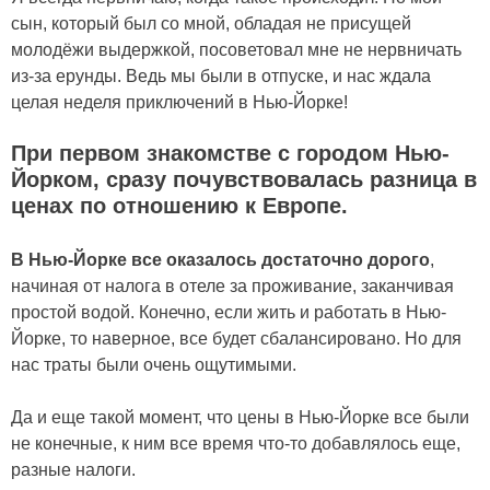
сын, который был со мной, обладая не присущей
молодёжи выдержкой, посоветовал мне не нервничать
из-за ерунды. Ведь мы были в отпуске, и нас ждала
целая неделя приключений в Нью-Йорке!
При первом знакомстве с городом Нью-
Йорком, сразу почувствовалась разница в
ценах по отношению к Европе.
В Нью-Йорке все оказалось достаточно дорого
,
начиная от налога в отеле за проживание, заканчивая
простой водой. Конечно, если жить и работать в Нью-
Йорке, то наверное, все будет сбалансировано. Но для
нас траты были очень ощутимыми.
Да и еще такой момент, что цены в Нью-Йорке все были
не конечные, к ним все время что-то добавлялось еще,
разные налоги.