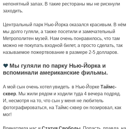
непонятный запах. В такие рестораны мы не рискнули
заходить.
Центральный парк Нью-Йорка оказался красивым. В нём
мы долго гуляли, а также посетили и замечательный
Метрополитен музей. Нам очень понравилось, что там
можно не покупать входной билет, а просто сделать, так
называемое пожертвование в размере 2-5 долларов.
❤
Мы гуляли по парку Нью-Йорка и
вспоминали американские фильмы.
А мой сын очень хотел увидеть в Нью-Йорке
Таймс-
сквер
. Мы жили рядом и ходили туда 4 вечера подряд.
И, несмотря на то, что сын у меня не любитель
фотографироваться, на Таймс-сквер он позировал, как
мог!
Впечатлила нас и
Статуя Свободы
. Попасть, правда, на