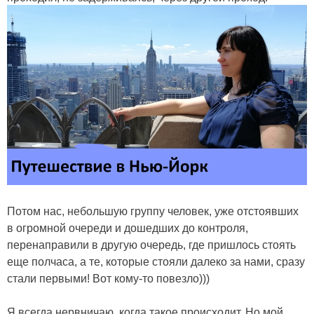
Потом нас, небольшую группу человек, уже отстоявших
в огромной очереди и дошедших до контроля,
перенаправили в другую очередь, где пришлось стоять
еще полчаса, а те, которые стояли далеко за нами, сразу
стали первыми! Вот кому-то повезло)))
Я всегда нервничаю, когда такое происходит. Но мой